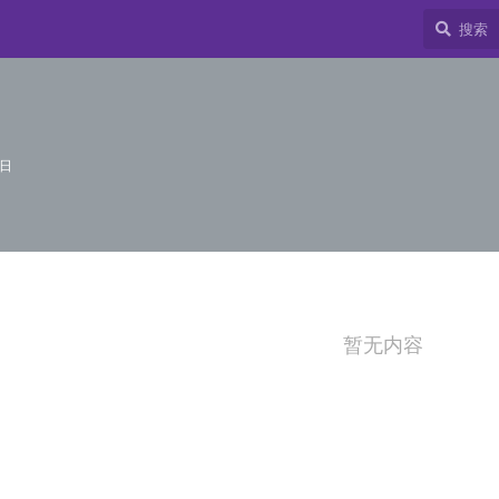
4日
暂无内容