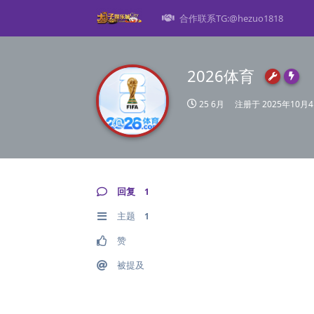
合作联系TG:@hezuo1818
2026体育
25 6月
注册于
2025年10月
回复
1
主题
1
赞
被提及