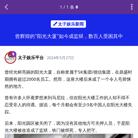
1
/
1
条
太子娱乐新闻
曾辉煌的"阳光大厦"如今成监狱，数百人受困其中
太子娱乐平台
2024年5月27日
曾经光鲜亮丽的阳光大厦，自称隶属于SK集团/德信集团，在鼎盛时
期拥有超过2000名员工。然而，这座大楼后来成了一个令人毛骨悚
然的地方。
曾有许多人怀着梦想来到马尼拉，但在阳光大楼工作的人却不得不
忍受非人的待遇。据说，每个月都会有至少3名中国人在阳光大楼失
踪。
后来，阳光园区被关闭了，因为没有其他地方可关押人员，于是阳
光大楼被改造成了监狱，铁门被焊死，专人把守。