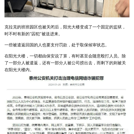
克拉克的班班园区也被关闭后，阳光大楼变成了一个固定的监狱，
时不时有新的"囚犯"被送进来。
一些被遣返回国的人也要支付罚款，处于取保候审状态。
在阳光大楼，一切都由保安说了算，有时甚至会随意殴打人员。除
了一部分人被遣返，还有一部分人被公司捞出去，而剩下的则被关
在阳光大楼内。