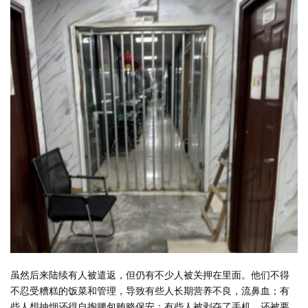
虽然后来陆续有人被遣返，但仍有不少人被关押在里面。他们不得
不忍受糟糕的饭菜和管理，导致有些人长期营养不良，流鼻血；有
些人想抽烟还得自掏腰包贿赂保安；有些人被剥夺了手机，还被要