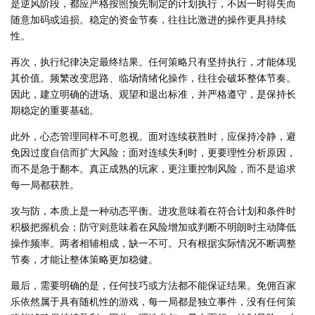
是逆风阶段，都应严格按照预先制定的计划执行，不因一时得失而
随意加码或追损。稳定的资金节奏，往往比激进的操作更具持续
性。
再次，执行纪律决定最终结果。任何策略只有坚持执行，才能体现
其价值。频繁改变思路、临场情绪化操作，往往会破坏整体节奏。
因此，建立明确的进场、观望和退出标准，并严格遵守，是保持长
期稳定的重要基础。
此外，心态管理同样不可忽视。面对连续获胜时，应保持冷静，避
免因过度自信而扩大风险；面对连续失利时，更要理性分析原因，
而不是急于翻本。真正成熟的玩家，更注重控制风险，而不是追求
每一局都获胜。
攻与防，本质上是一种动态平衡。进攻意味着在符合计划和条件时
积极把握机会；防守则意味着在风险增加或判断不明朗时主动降低
操作频率。两者相辅相成，缺一不可。只有根据实际情况不断调整
节奏，才能让整体策略更加稳健。
最后，需要明确的是，任何技巧或方法都不能保证结果。免佣百家
乐依然属于具有随机性的游戏，每一局都是独立事件，没有任何策