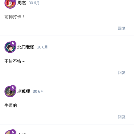
周杰
30 6月
前排打卡！
回复
北门老张
30 6月
不错不错～
回复
老狐狸
30 6月
牛逼的
回复