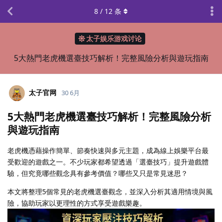
8
/
12
条
太子娱乐游戏讨论
5大熱門老虎機選臺技巧解析！完整風險分析與遊玩指南
太子官网
30 6月
5大熱門老虎機選臺技巧解析！完整風險分析
與遊玩指南
老虎機憑藉操作簡單、節奏快速與多元主題，成為線上娛樂平台最
受歡迎的遊戲之一。不少玩家都希望透過「選臺技巧」提升遊戲體
驗，但究竟哪些觀念具有參考價值？哪些又只是常見迷思？
本文將整理5個常見的老虎機選臺觀念，並深入分析其適用情境與風
險，協助玩家以更理性的方式享受遊戲樂趣。