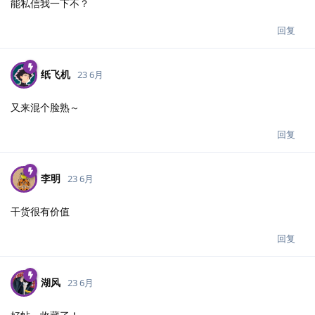
能私信我一下不？
回复
纸飞机
23 6月
又来混个脸熟～
回复
李明
23 6月
干货很有价值
回复
湖风
23 6月