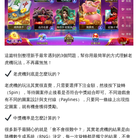
這篇特別整理新手最常遇到的3個問題，幫你用最簡單的方式理解老
虎機玩法，不再霧煞煞！
老虎機到底是怎麼玩的？
老虎機的玩法其實很直覺，只需要選擇下注金額，然後按下旋轉
（Spin），等待圖案停止後看是否符合中獎組合即可。不同遊戲會
有不同的圖案設計與支付線（Paylines），只要同一條線上出現指
定圖案，就有機會獲得獎勵。
中獎機率是怎麼計算的？
很多新手最關心的就是「會不會很難中？」其實老虎機的結果是由
隨機數生成系統（RNG）決定，每一次旋轉都是獨立的結果，不會