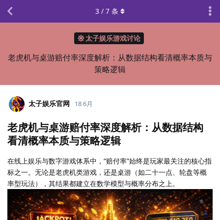
3
/
7
条
太子娱乐游戏讨论
老虎机与桌游赔付率深度解析：从数据结构看清概率本质与
策略逻辑
太子娱乐官网
18 6月
老虎机与桌游赔付率深度解析：从数据结构
看清概率本质与策略逻辑
在线上娱乐与数字游戏体系中，“赔付率”始终是玩家最关注的核心指
标之一。无论是老虎机类游戏，还是桌游（如二十一点、轮盘等概
率型玩法），其结果都建立在数学模型与概率分布之上。