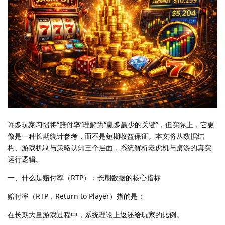
许多玩家习惯将“赔付率”理解为“赢多赢少的关键”，但实际上，它更
像是一种长期统计参考，而不是短期收益保证。本文将从数据结
构、游戏机制与策略认知三个层面，系统解析老虎机与桌游的真实
运行逻辑。
一、什么是赔付率（RTP）：长期数据的核心指标
赔付率（RTP，Return to Player）指的是：
在长期大量游戏过程中，系统理论上返还给玩家的比例。