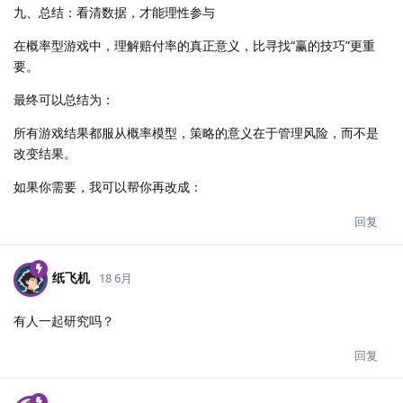
九、总结：看清数据，才能理性参与
在概率型游戏中，理解赔付率的真正意义，比寻找“赢的技巧”更重
要。
最终可以总结为：
所有游戏结果都服从概率模型，策略的意义在于管理风险，而不是
改变结果。
如果你需要，我可以帮你再改成：
回复
纸飞机
18 6月
有人一起研究吗？
回复