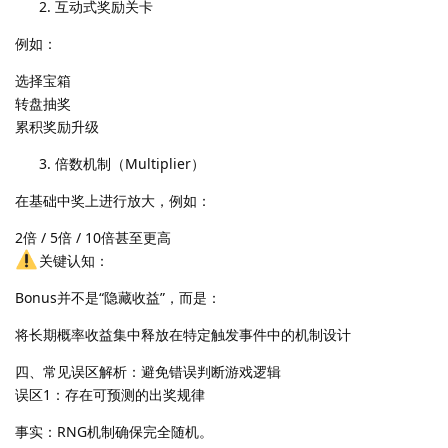
互动式奖励关卡
例如：
选择宝箱
转盘抽奖
累积奖励升级
倍数机制（Multiplier）
在基础中奖上进行放大，例如：
2倍 / 5倍 / 10倍甚至更高
关键认知：
Bonus并不是“隐藏收益”，而是：
将长期概率收益集中释放在特定触发事件中的机制设计
四、常见误区解析：避免错误判断游戏逻辑
误区1：存在可预测的出奖规律
事实：RNG机制确保完全随机。