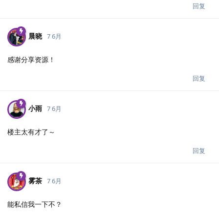
回复
晨晓
7 6月
感谢分享资源！
回复
小雨
7 6月
楼主太有才了～
回复
雾茶
7 6月
能私信我一下不？