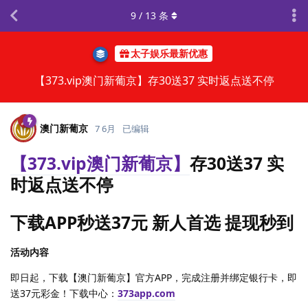
9
/
13
条
太子娱乐最新优惠
【373.vip澳门新葡京】存30送37 实时返点送不停
澳门新葡京
7 6月
已编辑
【373.vip澳门新葡京】
存30送37 实
时返点送不停
下载APP秒送37元 新人首选 提现秒到
活动内容
即日起，下载【澳门新葡京】官方APP，完成注册并绑定银行卡，即
送37元彩金！下载中心：
373app.com