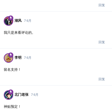
回复
湖风
7 6月
我只是来看评论的。
回复
李明
7 6月
留名支持！
回复
北门老张
7 6月
神贴预定！