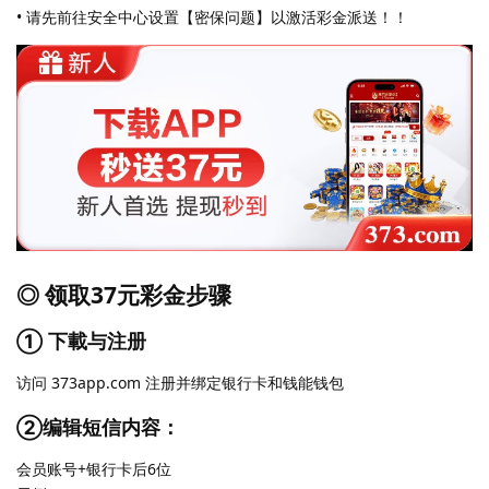
• 请先前往安全中心设置【密保问题】以激活彩金派送！！
◎ 领取37元彩金步骤
① 下載与注册
访问 373app.com 注册并绑定银行卡和钱能钱包
②编辑短信内容：
会员账号+银行卡后6位