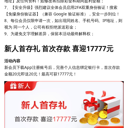
地址】及任何资料！如修改将扣除彩金和期间盈利金额；
7、【安全升级】强烈建议全体会员启用2FA双重身份验证！搜索
【免獴身份验证器】（兼容 Google 验证标准），安全一步到位！
8、每位会员仅限申请一次，如出现同姓名、手机号码、IP地址，则
视为 同一个人，公司有权拒绝派送彩金；
9、为避免文字理解差异，保留本活动最终解释权；
新人首存礼 首次存款 喜迎17777元
活动内容
新会员下载App注册账号后，完善个人信息绑定银行卡，首次存款
金额20元即送20元！最高可获17777元！