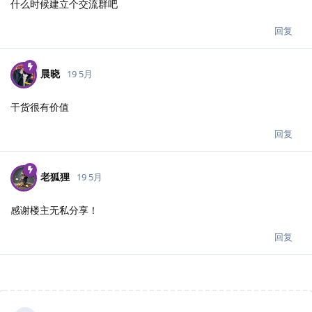
什么时候建立个交流群吧
回复
晨晓
19 5月
干货很有价值
回复
老狐狸
19 5月
感谢楼主无私分享！
回复