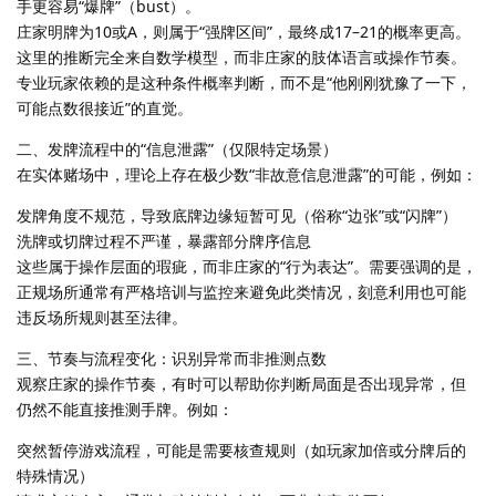
手更容易“爆牌”（bust）。
庄家明牌为10或A，则属于“强牌区间”，最终成17–21的概率更高。
这里的推断完全来自数学模型，而非庄家的肢体语言或操作节奏。
专业玩家依赖的是这种条件概率判断，而不是“他刚刚犹豫了一下，
可能点数很接近”的直觉。
二、发牌流程中的“信息泄露”（仅限特定场景）
在实体赌场中，理论上存在极少数“非故意信息泄露”的可能，例如：
发牌角度不规范，导致底牌边缘短暂可见（俗称“边张”或“闪牌”）
洗牌或切牌过程不严谨，暴露部分牌序信息
这些属于操作层面的瑕疵，而非庄家的“行为表达”。需要强调的是，
正规场所通常有严格培训与监控来避免此类情况，刻意利用也可能
违反场所规则甚至法律。
三、节奏与流程变化：识别异常而非推测点数
观察庄家的操作节奏，有时可以帮助你判断局面是否出现异常，但
仍然不能直接推测手牌。例如：
突然暂停游戏流程，可能是需要核查规则（如玩家加倍或分牌后的
特殊情况）