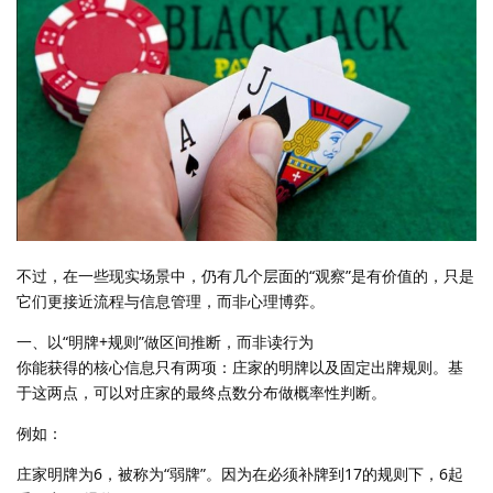
不过，在一些现实场景中，仍有几个层面的“观察”是有价值的，只是
它们更接近流程与信息管理，而非心理博弈。
一、以“明牌+规则”做区间推断，而非读行为
你能获得的核心信息只有两项：庄家的明牌以及固定出牌规则。基
于这两点，可以对庄家的最终点数分布做概率性判断。
例如：
庄家明牌为6，被称为“弱牌”。因为在必须补牌到17的规则下，6起