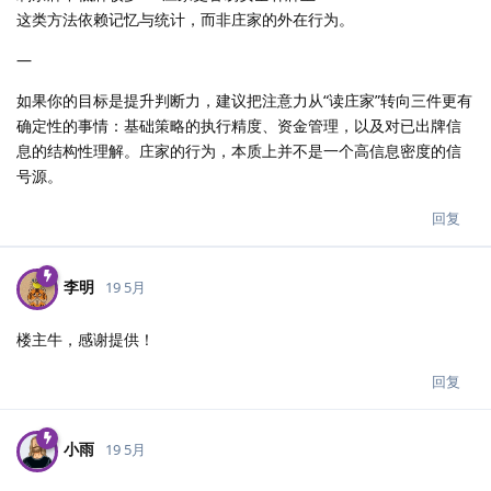
这类方法依赖记忆与统计，而非庄家的外在行为。
—
如果你的目标是提升判断力，建议把注意力从“读庄家”转向三件更有
确定性的事情：基础策略的执行精度、资金管理，以及对已出牌信
息的结构性理解。庄家的行为，本质上并不是一个高信息密度的信
号源。
回复
李明
19 5月
楼主牛，感谢提供！
回复
小雨
19 5月