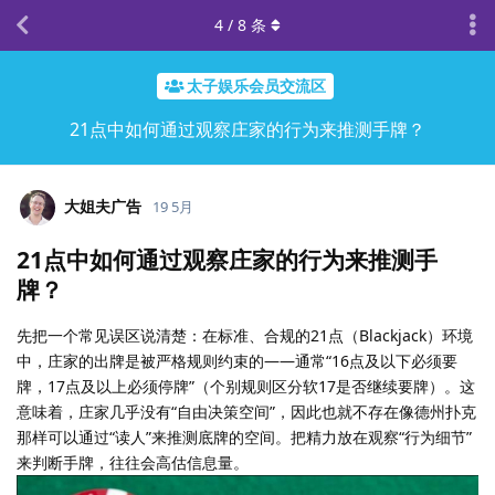
4
/
8
条
太子娱乐会员交流区
21点中如何通过观察庄家的行为来推测手牌？
大姐夫广告
19 5月
21点中如何通过观察庄家的行为来推测手
牌？
先把一个常见误区说清楚：在标准、合规的21点（Blackjack）环境
中，庄家的出牌是被严格规则约束的——通常“16点及以下必须要
牌，17点及以上必须停牌”（个别规则区分软17是否继续要牌）。这
意味着，庄家几乎没有“自由决策空间”，因此也就不存在像德州扑克
那样可以通过“读人”来推测底牌的空间。把精力放在观察“行为细节”
来判断手牌，往往会高估信息量。