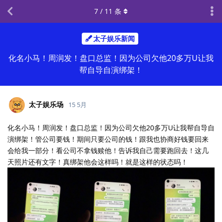
7
/
11
条
太子娱乐新闻
化名小马！周润发！盘口总监！因为公司欠他20多万U让我
帮自导自演绑架！
太子娱乐场
15 5月
化名小马！周润发！盘口总监！因为公司欠他20多万U让我帮自导自
演绑架！管公司要钱！期间只要公司的钱！跟我也协商好钱要回来
会给我一部分！看公司不拿钱赎他！告诉我自己需要跑回去！这几
天照片还有文字！真绑架他会这样吗！就是这样的状态吗！