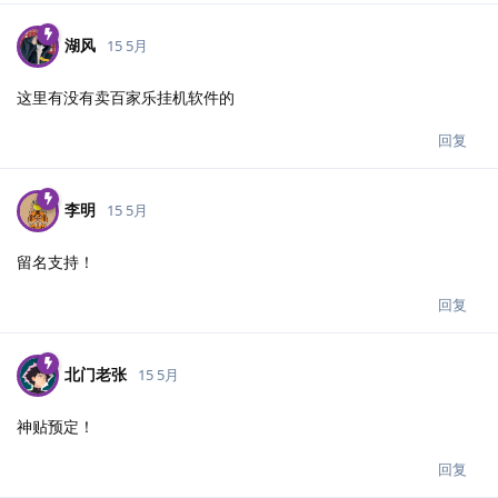
湖风
15 5月
这里有没有卖百家乐挂机软件的
回复
李明
15 5月
留名支持！
回复
北门老张
15 5月
神贴预定！
回复