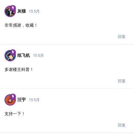
灰猫
15 5月
非常感谢，收藏！
回复
纸飞机
15 5月
多谢楼主科普！
回复
汪宇
15 5月
支持一下！
回复