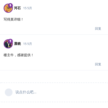
河石
15 5月
写得真详细！
回复
晨晓
15 5月
楼主牛，感谢提供！
回复
说点什么吧...