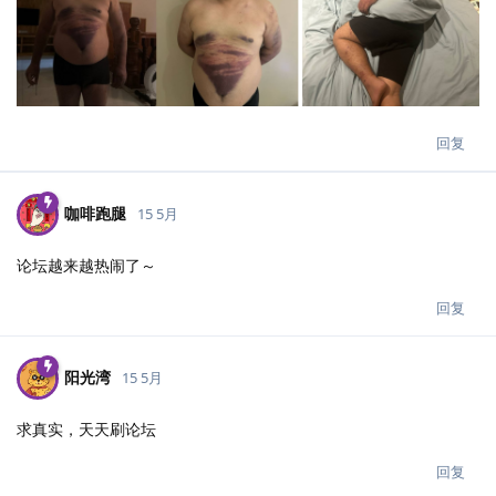
回复
咖啡跑腿
15 5月
论坛越来越热闹了～
回复
阳光湾
15 5月
求真实，天天刷论坛
回复