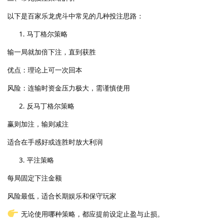
以下是百家乐龙虎斗中常见的几种投注思路：
马丁格尔策略
输一局就加倍下注，直到获胜
优点：理论上可一次回本
风险：连输时资金压力极大，需谨慎使用
反马丁格尔策略
赢则加注，输则减注
适合在手感好或连胜时放大利润
平注策略
每局固定下注金额
风险最低，适合长期娱乐和保守玩家
无论使用哪种策略，都应提前设定止盈与止损。