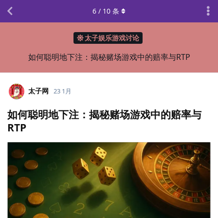
6
/
10
条
太子娱乐游戏讨论
如何聪明地下注：揭秘赌场游戏中的赔率与RTP
太子网
23 1月
如何聪明地下注：揭秘赌场游戏中的赔率与
RTP