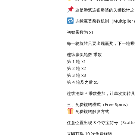
这是游戏连锁爆奖的关键设计之
连续赢奖乘数机制（Multiplier
初始乘数为 x1
每一轮旋转只要出现赢奖，下一轮乘
连续赢奖轮数 乘数
第 1 轮 x1
第 2 轮 x2
第 3 轮 x3
第 4 轮及之后 x5
连线消除 + 乘数叠加，让单次旋转
三、免费旋转模式（Free Spins）
免费旋转触发方式
任意位置出现 3 个夺宝符号（Scatte
立即获得 10 次免费旋转