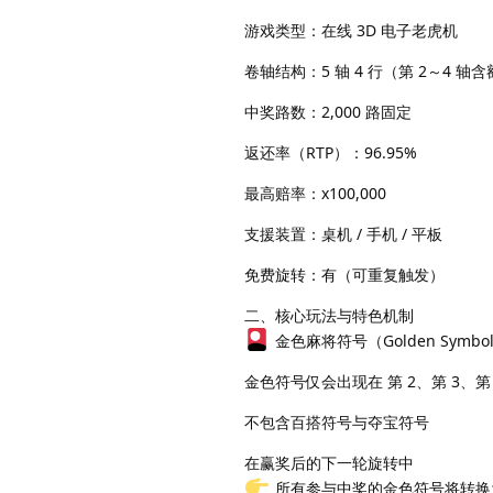
游戏类型：在线 3D 电子老虎机
卷轴结构：5 轴 4 行（第 2～4 轴
中奖路数：2,000 路固定
返还率（RTP）：96.95%
最高赔率：x100,000
支援装置：桌机 / 手机 / 平板
免费旋转：有（可重复触发）
二、核心玩法与特色机制
金色麻将符号（Golden Symbo
金色符号仅会出现在 第 2、第 3、第 
不包含百搭符号与夺宝符号
在赢奖后的下一轮旋转中
所有参与中奖的金色符号将转换为