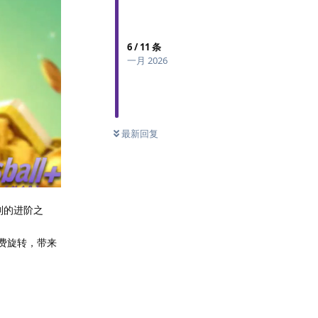
6
/
11
条
一月 2026
最新回复
系列的进阶之
费旋转，带来