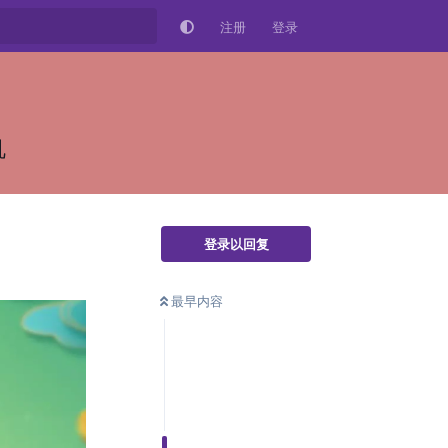
注册
登录
机
登录以回复
最早内容