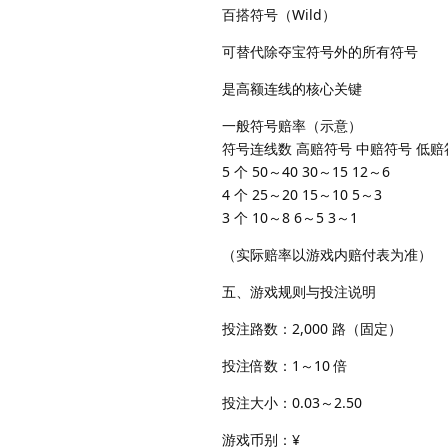
百搭符号（Wild）
可替代除夺宝符号外的所有符号
是高额连线的核心关键
一般符号赔率（示意）
符号连线数 高赔符号 中赔符号 低赔
5 个 50～40 30～15 12～6
4 个 25～20 15～10 5～3
3 个 10～8 6～5 3～1
（实际赔率以游戏内赔付表为准）
五、游戏规则与投注说明
投注路数：2,000 路（固定）
投注倍数：1～10 倍
投注大小：0.03～2.50
游戏币别：¥