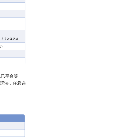
视讯平台等
种玩法，任君选