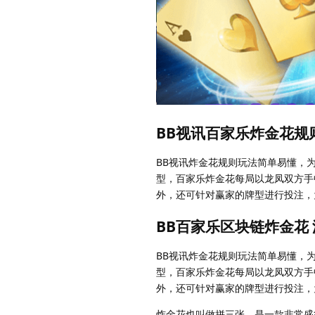
BB视讯百家乐炸金花规
BB视讯炸金花规则玩法简单易懂，
型，百家乐炸金花每局以龙凤双方手
外，还可针对赢家的牌型进行投注，
BB百家乐区块链炸金花
BB视讯炸金花规则玩法简单易懂，
型，百家乐炸金花每局以龙凤双方手
外，还可针对赢家的牌型进行投注，
炸金花也叫做拼三张，是一款非常盛