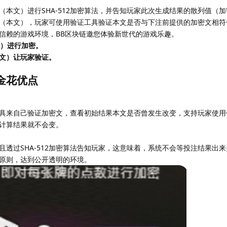
本文）进行SHA-512加密算法，并告知玩家此次生成结果的散列值（
（本文），玩家可使用验证工具验证本文是否与下注前提供的加密文相符
信赖的游戏环境，BB区块链邀您体验新世代的游戏乐趣。
文）进行加密。
文）让玩家验证。
金花优点
具来自己验证加密文，查看初始结果本文是否曾发生改变，支持玩家使用
，计算结果就不会变。
透过SHA-512加密算法告知玩家，这意味着，系统不会等投注结果出
原则，达到公开透明的环境。