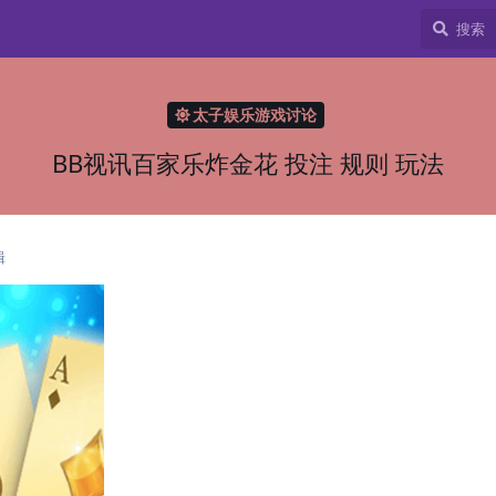
太子娱乐游戏讨论
BB视讯百家乐炸金花 投注 规则 玩法
辑