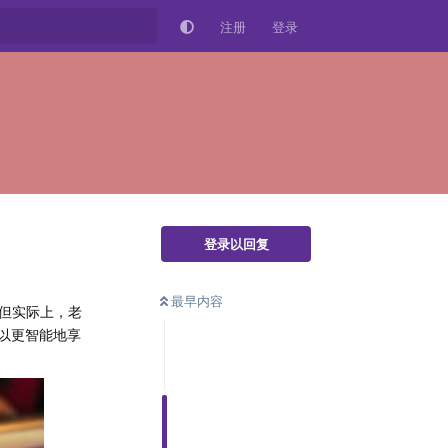
注册
登录
登录以回复
最早内容
但实际上，老
可以更智能地享