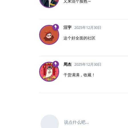
又来混个脸熟～
汪宇
2025年12月30日
这个好全面的社区
周杰
2025年12月30日
干货满满，收藏！
说点什么吧...