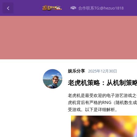
合作联系TG:@hezuo1818
娱乐分享
2025年12月30日
老虎机策略：从机制策
老虎机是最受欢迎的电子游艺游戏之
虎机背后有严格的RNG（随机数生
受游戏。以下是详细解析。