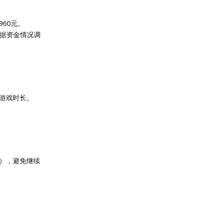
960元。
根据资金情况调
游戏时长。
%），避免继续