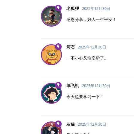
老狐狸
2025年12月30日
感恩分享，好人一生平安！
河石
2025年12月30日
一不小心又涨姿势了。
纸飞机
2025年12月30日
今天也要学习一下！
灰猫
2025年12月30日