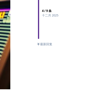
4
/
9
条
十二月 2025
最新回复