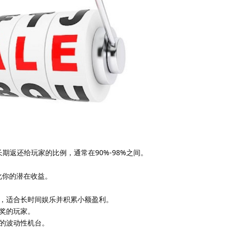
是老虎机长期返还给玩家的比例，通常在90%-98%之间。
大化你的潜在收益。
，适合长时间娱乐并积累小额盈利。
奖的玩家。
的波动性机台。