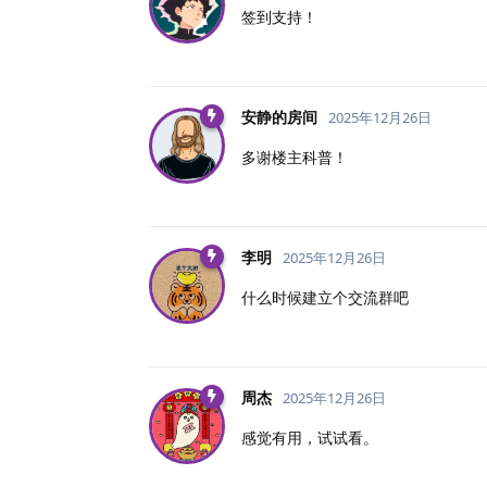
签到支持！
安静的房间
2025年12月26日
多谢楼主科普！
李明
2025年12月26日
什么时候建立个交流群吧
周杰
2025年12月26日
感觉有用，试试看。