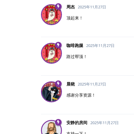
周杰
2025年11月27日
顶起来！
咖啡跑腿
2025年11月27日
路过帮顶！
晨晓
2025年11月27日
感谢分享资源！
安静的房间
2025年11月27日
支持一下！