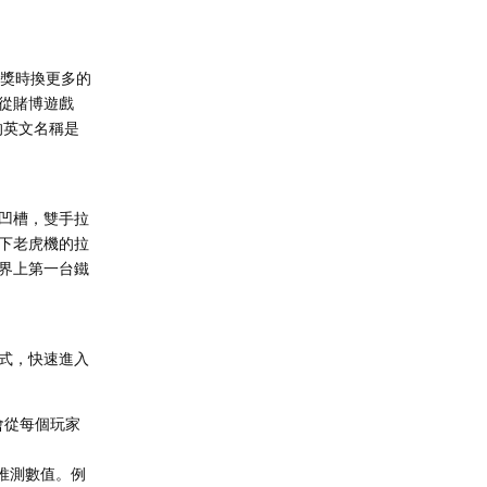
得獎時換更多的
是從賭博遊戲
的英文名稱是
凹槽，雙手拉
下老虎機的拉
界上第一台鐵
！
式，快速進入
會從每個玩家
推測數值。例