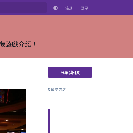
注册
登录
機遊戲介紹！
登录以回复
最早内容