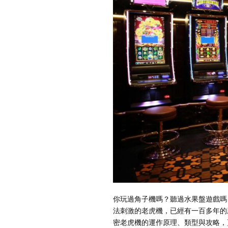
你玩過角子機嗎？聽過水果盤遊戲嗎
法刺激的老虎機，已經有一百多年的
密老虎機的運作原理、類型與攻略，