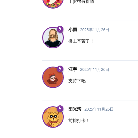
干货很有价值
小雨
2025年11月26日
楼主辛苦了！
汪宇
2025年11月26日
支持下吧
阳光湾
2025年11月26日
前排打卡！