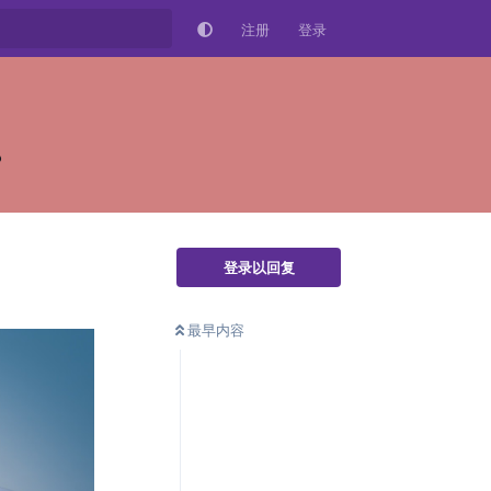
注册
登录
？
登录以回复
最早内容