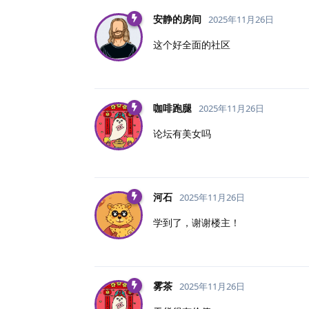
安静的房间
2025年11月26日
这个好全面的社区
咖啡跑腿
2025年11月26日
论坛有美女吗
河石
2025年11月26日
学到了，谢谢楼主！
雾茶
2025年11月26日