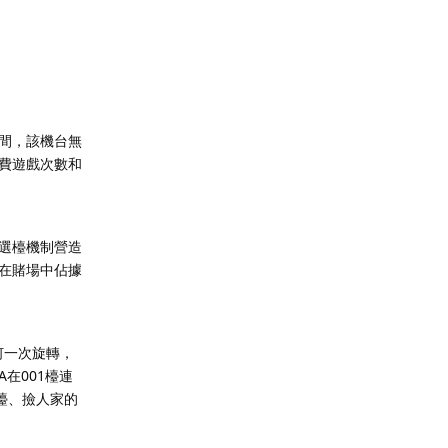
期間，該機台無
費遊戲次數和
選檯機制營造
在賭場中佔據
何一次旋轉，
在001檯連
檯、撿人家的