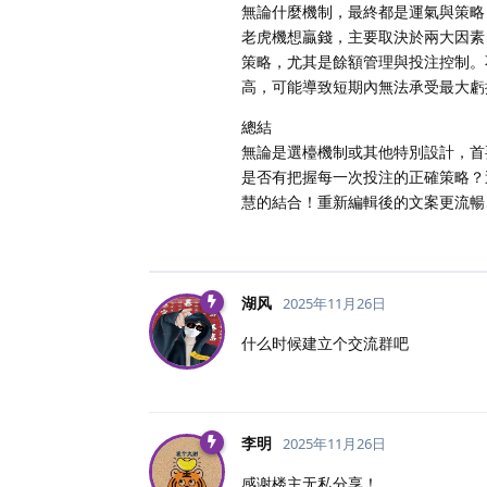
無論什麼機制，最終都是運氣與策略
老虎機想贏錢，主要取決於兩大因素
策略，尤其是餘額管理與投注控制。
高，可能導致短期內無法承受最大虧
總結
無論是選檯機制或其他特別設計，首
是否有把握每一次投注的正確策略？
慧的結合！重新編輯後的文案更流暢
湖风
2025年11月26日
什么时候建立个交流群吧
李明
2025年11月26日
感谢楼主无私分享！