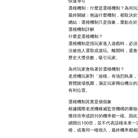
快速導引
選檯機制：什麼是選檯機制？為何玩
最終關鍵：無論什麼機制，都取決於
總結：選檯機制只是假象，重點在於
選檯機制詳解
什麼是選檯機制？
選檯機制是指玩家進入遊戲時，必須先
法被他人選取或遊玩。離開時，還會
歷史大獎倍數，吸引玩家。
為何玩家會執著於選檯機制？
老虎機玩家對「撿檯」有強烈執著，
實體賭場氛圍，滿足玩家獨佔機台的
有利位置。
選檯機制其實是個假象
根據國際老虎機權威監管機構的審核
獲得倍率或賠付的機率都一樣。因此
續開出100倍，並不代表該檯未來
檯，或養同一檯很久，最終機率都相