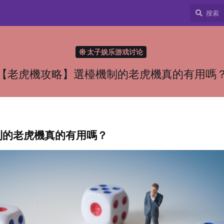
太子娱乐游戏讨论
【老虎機攻略】選檯機制的老虎機真的有用嗎
制的老虎機真的有用嗎？