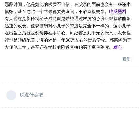
那段时间，他是如此的极度不自信，在父亲的面前也会有一些谨小
慎微，甚至连吃一个苹果都要先询问，不敢直接去拿。
吃瓜黑料
有人说这是郭德纲望子成龙就是希望通过严厉的态度让郭麒麟能够
迅速的成长。但郭德纲对小儿子的态度是完全不一样的，这小儿子
在出生之后就被父母捧在手掌心。到处都是几千元的玩具，衣食住
行也是顶级配置，读的还是一年30万左右的贵族学校。郭德纲为了
方便他上学，甚至还在学校的附近直接购买了豪宅陪读。
糖心
回复
说点什么吧...