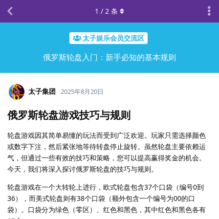
1
/
2
条
太子娱乐会员交流区
俄罗斯轮盘入门：新手必知的基本规则
太子集团
2025年8月20日
俄罗斯轮盘游戏技巧与规则
轮盘游戏因其简单易懂的玩法而受到广泛欢迎。玩家只需选择颜色
或数字下注，然后紧张地等待转盘停止旋转。虽然轮盘主要依赖运
气，但通过一些有效的技巧和策略，您可以提高赢得奖金的机会。
今天，我们将深入探讨俄罗斯轮盘的技巧与规则。
轮盘游戏在一个大转轮上进行，欧式轮盘包含37个口袋（编号0到
36），而美式轮盘则有38个口袋（额外包含一个编号为00的口
袋）。口袋分为绿色（零区）、红色和黑色，其中红色和黑色各有