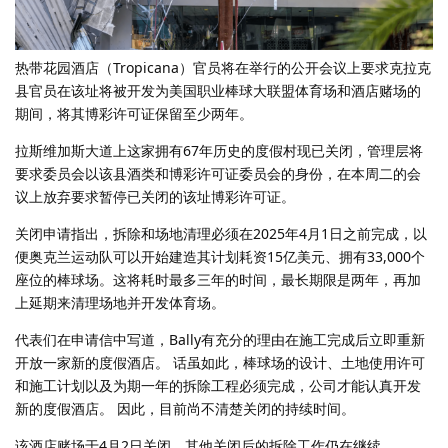
热带花园酒店（Tropicana）官员将在举行的公开会议上要求克拉克
县官员在该址将被开发为美国职业棒球大联盟体育场和酒店赌场的
期间，将其博彩许可证保留至少两年。
拉斯维加斯大道上这家拥有67年历史的度假村现已关闭，管理层将
要求委员会以该县酒类和博彩许可证委员会的身份，在本周二的会
议上放弃要求暂停已关闭的该址博彩许可证。
关闭申请指出，拆除和场地清理必须在2025年4月1日之前完成，以
便奥克兰运动队可以开始建造其计划耗资15亿美元、拥有33,000个
座位的棒球场。这将耗时最多三年的时间，最长期限是两年，再加
上延期来清理场地并开发体育场。
代表们在申请信中写道，Bally有充分的理由在施工完成后立即重新
开放一家新的度假酒店。 话虽如此，棒球场的设计、土地使用许可
和施工计划以及为期一年的拆除工程必须完成，公司才能认真开发
新的度假酒店。 因此，目前尚不清楚关闭的持续时间。
该酒店赌场于4月2日关闭，其他关闭后的拆除工作仍在继续。