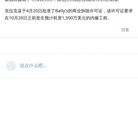
克拉克县于4月20日批准了Bally’s的商业拆除许可证，该许可证要求
在10月20日之前发生预计耗资1,500万美元的内爆工程。
回复
说点什么吧...