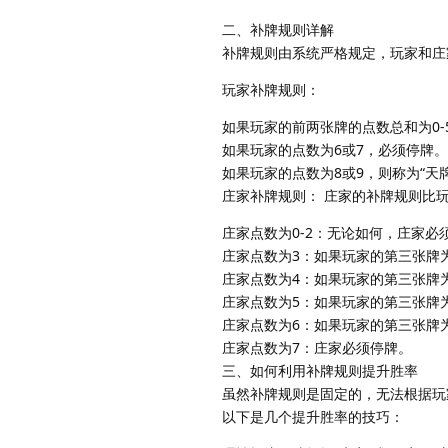
二、补牌规则详解
补牌规则由系统严格规定，玩家和庄
玩家补牌规则：
如果玩家的前两张牌的点数总和为0-
如果玩家的点数为6或7，必须停牌。
如果玩家的点数为8或9，则称为“天
庄家补牌规则： 庄家的补牌规则比
庄家点数为0-2：无论如何，庄家必
庄家点数为3：如果玩家的第三张牌
庄家点数为4：如果玩家的第三张牌为
庄家点数为5：如果玩家的第三张牌为
庄家点数为6：如果玩家的第三张牌
庄家点数为7：庄家必须停牌。
三、如何利用补牌规则提升胜率
虽然补牌规则是固定的，无法根据玩
以下是几个提升胜率的技巧：