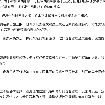
”一方。在补牌规则的影响下，庄家的胜率略高于玩家，因此押庄家通常是更
但长期来看，押庄家仍然是相对稳健的策略。
高，但发生的概率非常低，通常不建议将主要投注资金用于和局。
的结果是独立的，但许多玩家喜欢观察庄家或玩家的连胜趋势，称之为“跟
但在短期内可能带来心理上的优势。
，百家乐仍然是一种高风险的博彩游戏，做好资金管理至关重要。设置好
牌规则并观察趋势，但没有任何策略可以百分之百预测百家乐的结果。过
注决策。
，庄家的边际优势始终存在，因此无论是运气还是技术，都不能完全逆转
过掌握补牌规则、运用理性投注策略和良好的资金管理，玩家可以在一定
投注习惯，才是长期获利的关键。希望这些技巧能帮助你在百家乐中取得