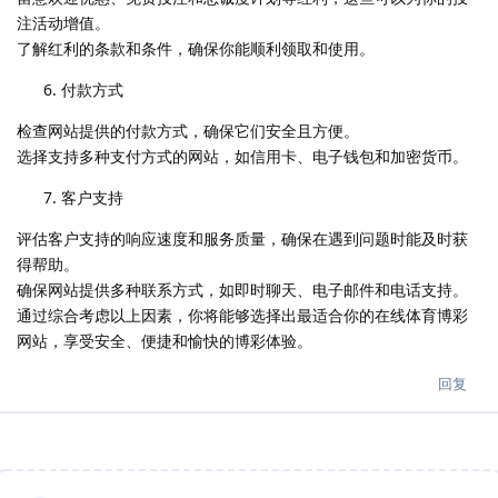
注活动增值。
了解红利的条款和条件，确保你能顺利领取和使用。
付款方式
检查网站提供的付款方式，确保它们安全且方便。
选择支持多种支付方式的网站，如信用卡、电子钱包和加密货币。
客户支持
评估客户支持的响应速度和服务质量，确保在遇到问题时能及时获
得帮助。
确保网站提供多种联系方式，如即时聊天、电子邮件和电话支持。
通过综合考虑以上因素，你将能够选择出最适合你的在线体育博彩
网站，享受安全、便捷和愉快的博彩体验。
回复