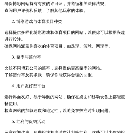
确保博彩网站持有有效的许可证，并遵循相关法律法规。
查阅用户评价和反馈，了解其他玩家的体验。
博彩游戏与体育项目种类
选择提供多样化博彩游戏和体育项目的网站，以便你可以根据兴趣
进行投注。
确保网站涵盖你喜欢的体育项目，如足球、篮球、网球等。
赔率与赔付率
比较不同博彩公司的赔率，选择提供更高赔率的网站。
了解赔付率及其条款，确保你能获得合理的回报。
用户友好型平台
选择界面友好、易于导航的网站，确保在桌面和移动设备上都能流
畅使用。
检查网站的加载速度和稳定性，以避免在投注时出现问题。
红利与促销活动
留意欢迎优惠、免费投注和忠诚度计划等红利，这些可以为你的投