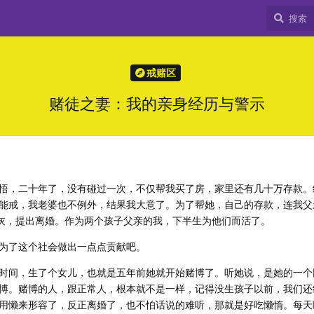
戒赌区
赌徒之妻：我的亲身经历与警示
悟，二十年了，没有碰过一次，不仅帮我买了房，家里还有几十万存款。
能戒，我老婆也不例外，结果我大意了。为了帮她，自己的存款，连我父
俱灰，提出离婚。作为两个孩子父亲的我，下半生为他们而活了。
为了这个社会做出一点点贡献吧。
时间，生了个女儿，也就是五年前她就开始赌博了。听她说，是她的一个
博。赌博的人，跟正常人，根本就不是一样，记得没生孩子以前，我们还
用懒来形容了，反正离婚了，也不怕话说的难听，那就是好吃懒惰。每天