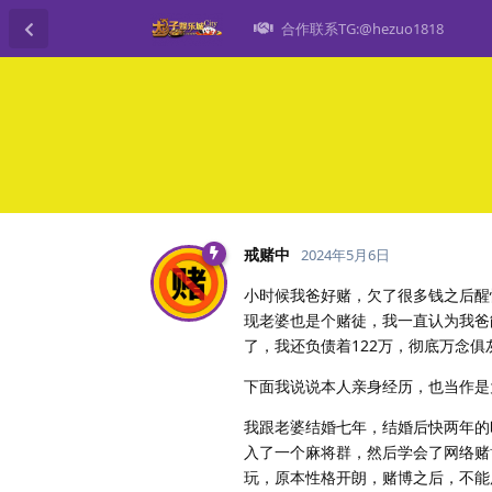
合作联系TG:@hezuo1818
戒赌中
2024年5月6日
小时候我爸好赌，欠了很多钱之后醒
现老婆也是个赌徒，我一直认为我爸
了，我还负债着122万，彻底万念
下面我说说本人亲身经历，也当作是
我跟老婆结婚七年，结婚后快两年的
入了一个麻将群，然后学会了网络赌
玩，原本性格开朗，赌博之后，不能