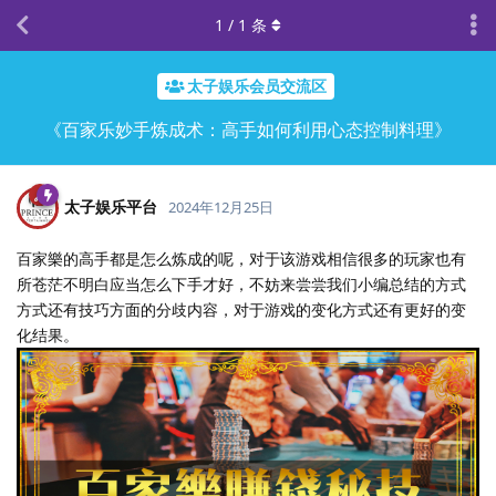
1
/
1
条
太子娱乐会员交流区
《百家乐妙手炼成术：高手如何利用心态控制料理》
太子娱乐平台
2024年12月25日
百家樂的高手都是怎么炼成的呢，对于该游戏相信很多的玩家也有
所苍茫不明白应当怎么下手才好，不妨来尝尝我们小编总结的方式
方式还有技巧方面的分歧内容，对于游戏的变化方式还有更好的变
化结果。