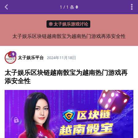
1
/
1
条
太子娱乐游戏讨论
太子娱乐区块链越南骰宝为越南热门游戏再添安全性
太子娱乐平台
2024年11月18日
太子娱乐区块链越南骰宝为越南热门游戏再
添安全性