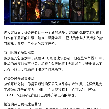
进入游戏后，你会体验到一种全新的感受，游戏的图形技术相较于
前作有了显著的升级。如今，星际争霸 II 已成为参与人数极多的热
门游戏，并获得了业界的高度评价。
新手玩家的游戏指南
虽然在其它游戏中，战胜 AI 可能会比较容易，但在星际争霸 II 中，
挑战的难度却大不相同。若想在每场比赛中都能获胜，请遵循以下
几条小贴士，帮助你征服这个游戏版本。
购买公民并采集资源
游戏开始之初，你需要通过购买公民来采集矿产资源。这样做是为
了增强你种族的实力。同时，在游戏过程中，你可以利用气体
（Gas）来购买高质量的士兵并升级已有的单位。
投资购买士兵与建造基地