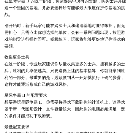
在星际争霸 II 的这一阶段，你需要集中所有的资源，购买士兵并建
造一个坚固的基地。务必要选择所有能够最大限度保护你基地的挑
战。
刚开始时，新手玩家可能在购买士兵和建造基地时显得笨拙，但无
需担心，只需点击你想选择的单位，会有一系列问题出现，按照游
戏的指导进行操作即可。积极练习，玩家将能够更好地记住游戏的
要领。
收集更多士兵
在这一阶段，专业玩家建议你尽量收集更多的士兵。拥有越多的士
兵，胜利的几率便越高。只要遵循上述的基本指导，你就能拿到胜
利的一部分。最重要的是，必须做到从一开始就执行正确的步骤，
这样才能逐渐形成自己的游戏风格。
星际争霸 II 的配置要求
想要游玩星际争霸 II，你需要将游戏下载到你的计算机上。该游戏
基于新一代图形设计，文件容量较大，因此你的电脑必须满足一定
的条件才能成功下载游戏。
最低配置要求