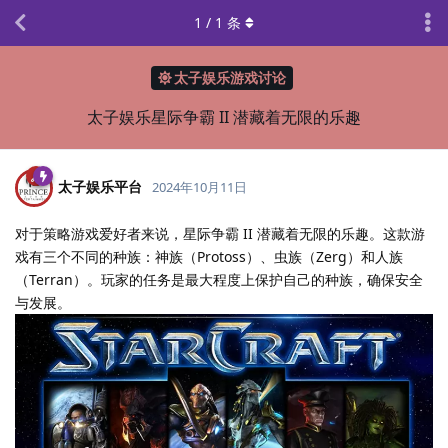
1
/
1
条
太子娱乐游戏讨论
太子娱乐星际争霸 II 潜藏着无限的乐趣
太子娱乐平台
2024年10月11日
对于策略游戏爱好者来说，星际争霸 II 潜藏着无限的乐趣。这款游
戏有三个不同的种族：神族（Protoss）、虫族（Zerg）和人族
（Terran）。玩家的任务是最大程度上保护自己的种族，确保安全
与发展。