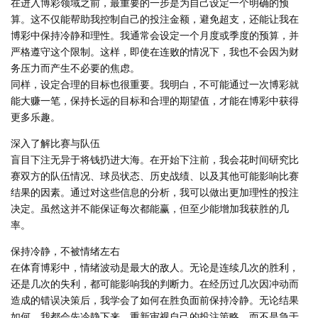
在进入博彩领域之前，最重要的一步是为自己设定一个明确的预
算。这不仅能帮助我控制自己的投注金额，避免超支，还能让我在
博彩中保持冷静和理性。我通常会设定一个月度或季度的预算，并
严格遵守这个限制。这样，即使在连败的情况下，我也不会因为财
务压力而产生不必要的焦虑。
同样，设定合理的目标也很重要。我明白，不可能通过一次博彩就
能大赚一笔，保持长远的目标和合理的期望值，才能在博彩中获得
更多乐趣。
深入了解比赛与队伍
盲目下注无异于将钱扔进大海。在开始下注前，我会花时间研究比
赛双方的队伍情况、球员状态、历史战绩、以及其他可能影响比赛
结果的因素。通过对这些信息的分析，我可以做出更加理性的投注
决定。虽然这并不能保证每次都能赢，但至少能增加我获胜的几
率。
保持冷静，不被情绪左右
在体育博彩中，情绪波动是最大的敌人。无论是连续几次的胜利，
还是几次的失利，都可能影响我的判断力。在经历过几次因冲动而
造成的错误决策后，我学会了如何在胜负面前保持冷静。无论结果
如何，我都会先冷静下来，重新审视自己的投注策略，而不是急于