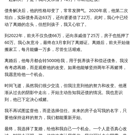
债务解决后，他的性格却变了，常常发脾气。2020年底，他第二次
坦白，实际债务高达63万，还向婆婆借了22万。此时，我心中已经
动了离婚的念头，但想到孩子，我又心软了。
到2022年，前夫不仅负债66万，还向亲戚借了25万，房子也抵押了
60万。我心灰意冷，最终在3月拿到了离婚证。离婚后，前夫开始做
搬家工，每月能赚一万多，尽管生活艰难。
离婚后，他每月都会转5000给我，用于抚养孩子和偿还债务。我没
有考虑再婚，而是观察他的改变。如果他能够坚持两年不再赌博，
我愿意给他一个机会。
时间飞逝，虽然我们很少交流，但我注意到他的努力和改变。他逐
渐从过去的阴影中走出，开始主动告知我还债的情况。我也意识
到，他已下定决心戒赌。
我不再试图监督他，而是选择信任。未来的房子会写我的名字，只
要他保持这样的努力，我们都能重新开始。
最终，我选择了复婚，给他和我自己一个机会。一个人是否真心改