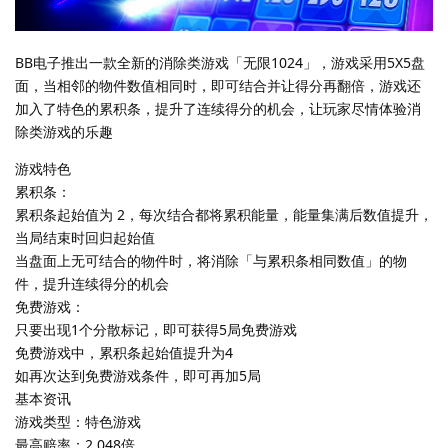
BB电子推出一款全新的消除类游戏「无限1024」，游戏采用5X5盘
面，当相邻的物件数值相同时，即可结合并让得分再翻倍，游戏还
加入了特色的累积条，提升了连续得分的机会，让玩家尽情体验消
除类游戏的乐趣
游戏特色
累积条：
累积条起始值为 2，每次结合都将累积能量，能量集满后数值提升，
当局结束时回归起始值
当盘面上无可结合的物件时，将消除「与累积条相同数值」的物
件，提升连续得分的机会
免费游戏：
​只要出现1个分散标记，即可获得5局免费游戏
免费游戏中，累积条起始值提升为4
如再次达到免费游戏条件，即可再加5局
基本资讯
游戏类型：特色游戏
最高赔率：2,048倍