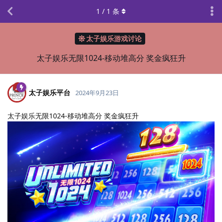
1
/
1
条
太子娱乐游戏讨论
太子娱乐无限1024-移动堆高分 奖金疯狂升
太子娱乐平台
2024年9月23日
太子娱乐无限1024-移动堆高分 奖金疯狂升